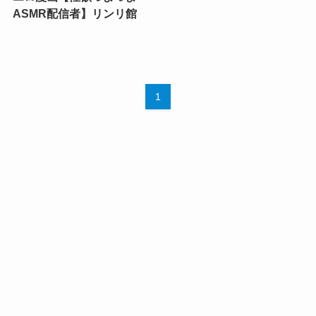
ASMR配信者】リンリ館
1