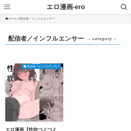
エロ漫画-ero
ホーム
配信者／インフルエンサー
配信者／インフルエンサー
– category –
配信者／インフルエンサー
エロ漫画【性欲つよつよ