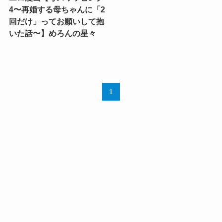
4〜再婚する母ちゃんに「2
回だけ」ってお願いして抱
いた話〜】めろんの星々
1