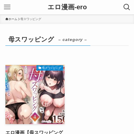
エロ漫画-ero
ホーム
母スワッピング
母スワッピング
– category –
母スワッピング
エロ漫画【母スワッピング