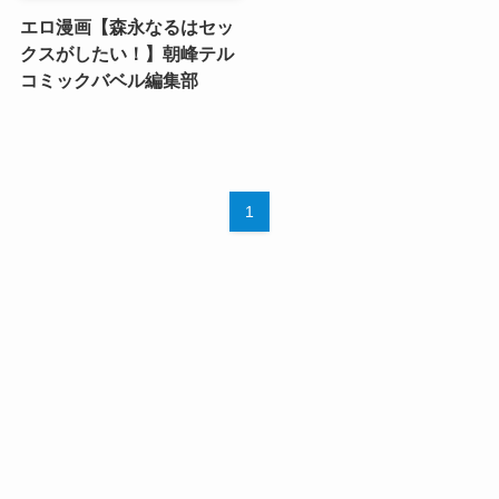
エロ漫画【森永なるはセッ
クスがしたい！】朝峰テル
コミックバベル編集部
1