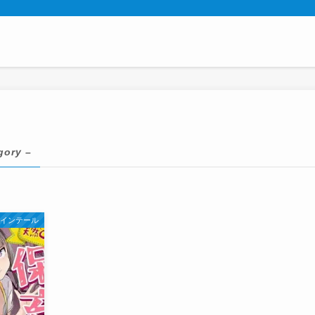
gory –
ツインテール