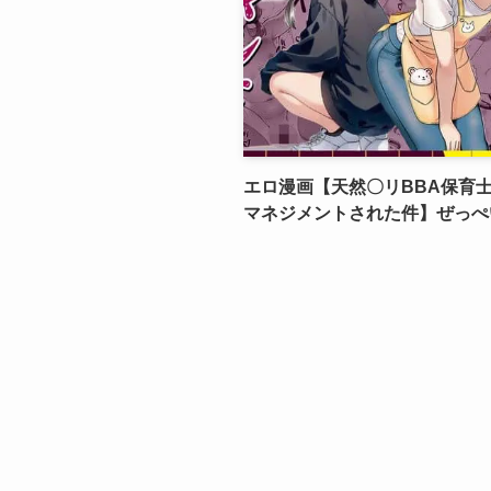
エロ漫画【天然〇リBBA保育
マネジメントされた件】ぜっぺ