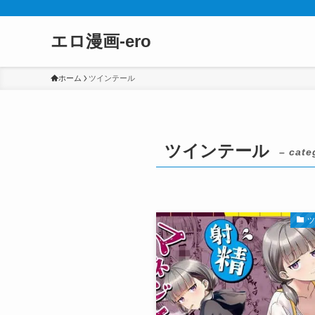
エロ漫画-ero
ホーム
ツインテール
ツインテール
– cate