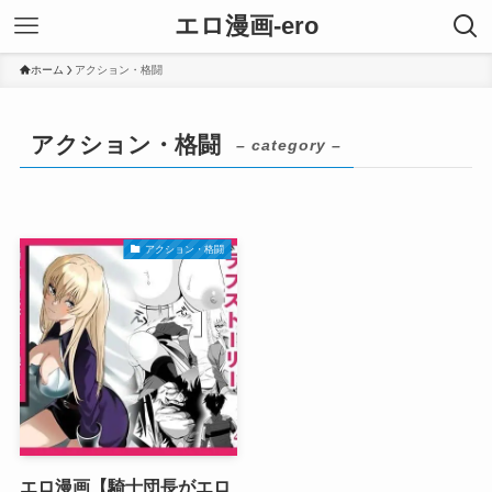
エロ漫画-ero
ホーム
アクション・格闘
アクション・格闘
– category –
アクション・格闘
エロ漫画【騎士団長がエロ