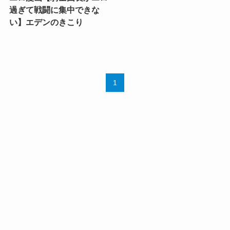
過ぎて戦闘に集中できな
い】エデンのきこり
1